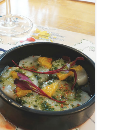
restauration, la boutique est aussi ouverte au public.
également possible de faire nos emplettes via le s
d’aller chercher vos achats à un des points de chut