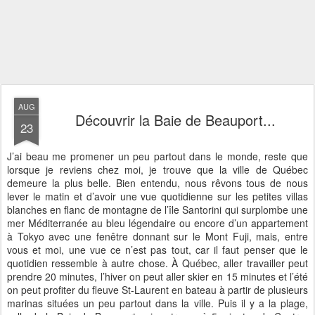
AUG
Découvrir la Baie de Beauport...
23
J’ai beau me promener un peu partout dans le monde, reste que
lorsque je reviens chez moi, je trouve que la ville de Québec
demeure la plus belle. Bien entendu, nous rêvons tous de nous
lever le matin et d’avoir une vue quotidienne sur les petites villas
blanches en flanc de montagne de l’île Santorini qui surplombe une
mer Méditerranée au bleu légendaire ou encore d’un appartement
à Tokyo avec une fenêtre donnant sur le Mont Fuji, mais, entre
vous et moi, une vue ce n’est pas tout, car il faut penser que le
quotidien ressemble à autre chose. À Québec, aller travailler peut
prendre 20 minutes, l’hiver on peut aller skier en 15 minutes et l’été
on peut profiter du fleuve St-Laurent en bateau à partir de plusieurs
marinas situées un peu partout dans la ville. Puis il y a la plage,