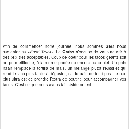
Afin de commencer notre journée, nous sommes allés nous
sustenter au
«
Food Truck
»
. Le
Garby
s’occupe de vous nourrir à
des prix très acceptables. Coup de cœur pour les tacos géants soit
au porc effiloché, à la morue panée ou encore au poulet. Un pain
naan remplace la tortilla de maïs, un mélange plutôt réussi et qui
rend le taco plus facile à déguster, car le pain ne fend pas. Le nec
plus ultra est de prendre l’extra de poutine pour accompagner vos
tacos. C’est ce que nous avons fait, évidemment!