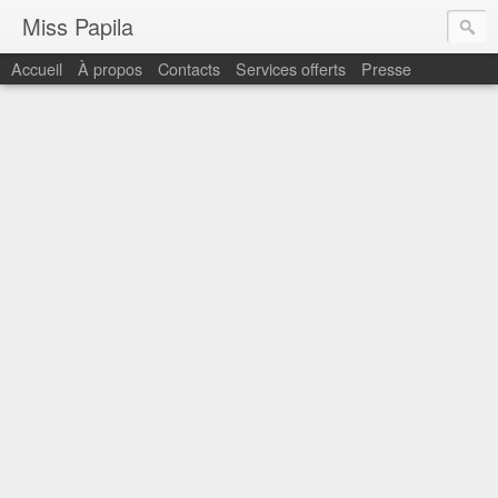
Miss Papila
Accueil
À propos
Contacts
Services offerts
Presse