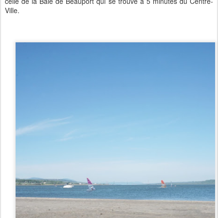
celle de la Baie de Beauport qui se trouve à 5 minutes du Centre-
Ville.