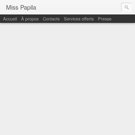
Miss Papila
Accueil
À propos
Contacts
Services offerts
Presse