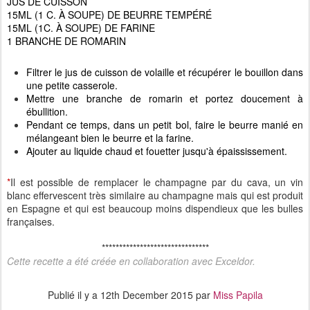
JUS DE CUISSON
15ML (1 C. À SOUPE) DE BEURRE TEMPÉRÉ
15ML (1C. À SOUPE) DE FARINE
1 BRANCHE DE ROMARIN
Filtrer le jus de cuisson de volaille et récupérer le bouillon dans
une petite casserole.
Mettre une branche de romarin et portez doucement à
ébullition.
Pendant ce temps, dans un petit bol, faire le beurre manié en
mélangeant bien le beurre et la farine.
Ajouter au liquide chaud et fouetter jusqu'à épaississement.
*
Il est possible de remplacer le champagne par du cava, un vin
blanc effervescent très similaire au champagne mais qui est produit
en Espagne et qui est beaucoup moins dispendieux que les bulles
françaises.
*******************************
Cette recette a été créée en collaboration avec Exceldor.
Publié il y a
12th December 2015
par
Miss Papila