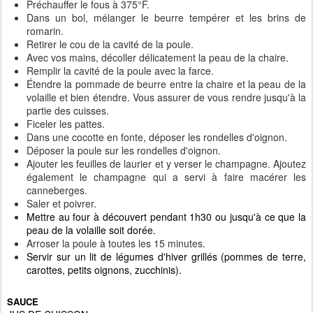
Préchauffer le fous à 375°F.
Dans un bol, mélanger le beurre tempérer et les brins de
romarin.
Retirer le cou de la cavité de la poule.
Avec vos mains, décoller délicatement la peau de la chaire.
Remplir la cavité de la poule avec la farce.
Étendre la pommade de beurre entre la chaire et la peau de la
volaille et bien étendre. Vous assurer de vous rendre jusqu'à la
partie des cuisses.
Ficeler les pattes.
Dans une cocotte en fonte, déposer les rondelles d'oignon.
Déposer la poule sur les rondelles d'oignon.
Ajouter les feuilles de laurier et y verser le champagne. Ajoutez
également le champagne qui a servi à faire macérer les
canneberges.
Saler et poivrer.
Mettre au four à découvert pendant 1h30 ou jusqu'à ce que la
peau de la volaille soit dorée.
Arroser la poule à toutes les 15 minutes.
Servir sur un lit de légumes d'hiver grillés (pommes de terre,
carottes, petits oignons, zucchinis).
SAUCE