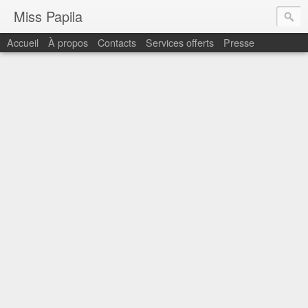
Miss Papila
Accueil
À propos
Contacts
Services offerts
Presse