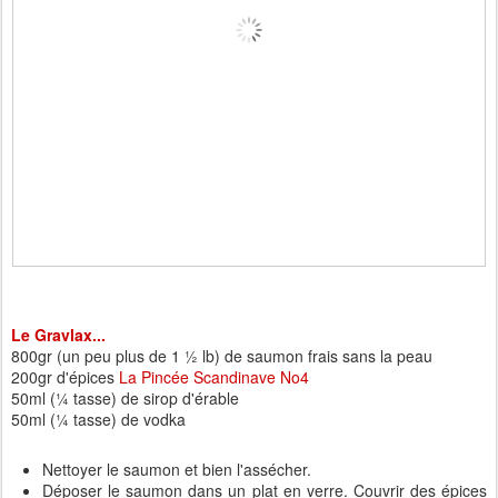
Le Gravlax...
800gr (un peu plus de 1 ½ lb) de saumon frais sans la peau
200gr d'épices
La Pincée Scandinave No4
50ml (
¼
tasse) de sirop d'érable
50ml (¼ tasse) de vodka
Nettoyer le saumon et bien l'assécher.
Déposer le saumon dans un plat en verre. Couvrir des épices