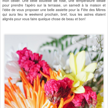
mon cellier. Une belle bouteille de rosé, une température idéale
pour prendre l'apéro sur la terrasse, un samedi à la maison et
l'idée de vous proposer une belle assiette pour la Fête des Mères
qui aura lieu le weekend prochain, bref,
tous les astres étaient
alignés pour vous faire quelque chose de beau et bon
!