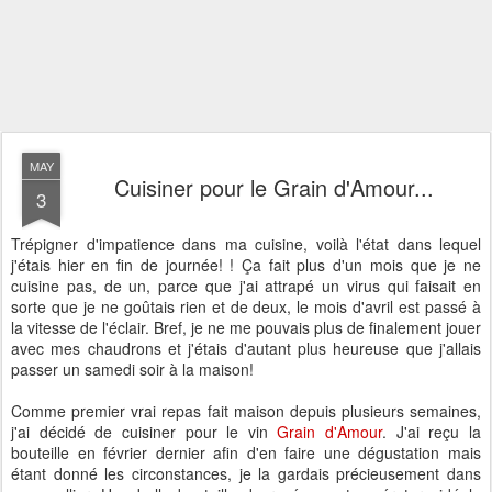
MAY
Cuisiner pour le Grain d'Amour...
3
Trépigner d'impatience dans ma cuisine, voilà l'état dans lequel
j'étais hier en fin de journée! ! Ça fait plus d'un mois que je ne
cuisine pas, de un, parce que j'ai attrapé un virus qui faisait en
sorte que je ne goûtais rien et de deux, le mois d'avril est passé à
la vitesse de l'éclair. Bref, je ne me pouvais plus de finalement jouer
avec mes chaudrons et j'étais d'autant plus heureuse que j'allais
passer un samedi soir à la maison!
Comme premier vrai repas fait maison depuis plusieurs semaines,
j'ai décidé de cuisiner pour le vin
Grain d'Amour
. J'ai reçu la
bouteille en février dernier afin d'en faire une dégustation mais
étant donné les circonstances, je la gardais précieusement dans