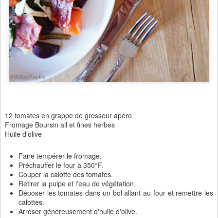
12 tomates en grappe de grosseur apéro
Fromage Boursin ail et fines herbes
Huile d'olive
Faire tempérer le fromage.
Préchauffer le four à 350°F.
Couper la calotte des tomates.
Retirer la pulpe et l'eau de végétation.
Déposer les tomates dans un bol allant au four et remettre les
calottes.
Arroser généreusement d'huile d'olive.