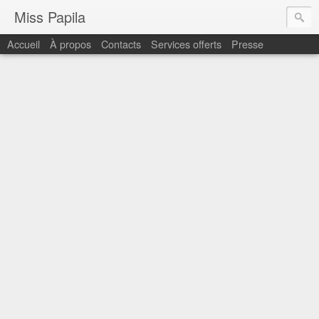
Miss Papila
Accueil
À propos
Contacts
Services offerts
Presse