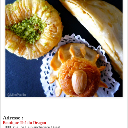
Adresse :
Boutique Thé du Dragon
1000, rue De La Gauchetière Ouest