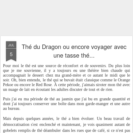
Thé du Dragon ou encore voyager avec
JUL
5
une tasse thé...
Pour moi le thé est une source de réconfort et de souvenirs. Du plus loin
que je me souvienne, il y a toujours eu une théière bien chaude qui
accompagnait le dessert chez ma grand-mère et ce autant le midi que le
soir. Oh, bien entendu, le thé qui se buvait était classique comme le Orange
Pekoe ou encore le Red Rose. À cette période, j'aimais siroter mon thé avec
un nuage de lait en écoutant les adultes discuter de tout et de rien.
Puis j'ai eu ma période de thé au jasmin que j'ai bu en grande quantité et
dont j'ai toujours conserver une boîte dans mon garde-manger et une autre
au bureau.
Mais depuis quelques années, le thé a bien évoluer. Un beau travail de
démocratisation s'est
enclenché
et maintenant, je vois quasiment autant de
gobelets remplis de thé déambuler dans les rues que de café, si ce n'est pas