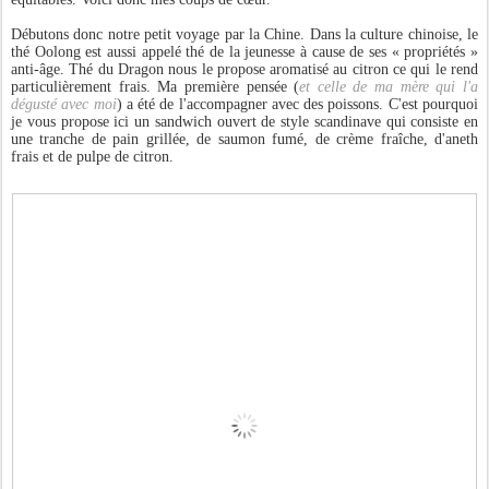
Débutons donc notre petit voyage par la Chine. Dans la culture chinoise, le
thé Oolong est aussi appelé thé de la jeunesse à cause de ses « propriétés »
anti-âge. Thé du Dragon nous le propose aromatisé au citron ce qui le rend
particulièrement frais. Ma première pensée (
et celle de ma mère qui l'a
dégusté avec moi
) a été de l'accompagner avec des poissons. C'est pourquoi
je vous propose ici un sandwich ouvert de style scandinave qui consiste en
une tranche de pain grillée, de saumon fumé, de crème fraîche, d'aneth
frais et de pulpe de citron.