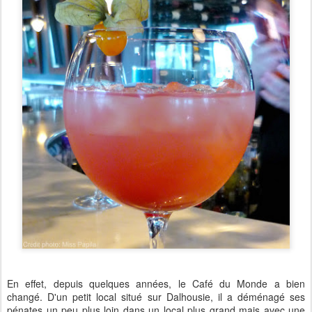
En effet, depuis quelques années, le Café du Monde a bien
changé. D'un petit local situé sur Dalhousie, il a déménagé ses
pénates un peu plus loin dans un local plus grand mais avec une