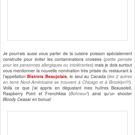
Je pourrais aussi vous parler de la cuisine poisson spécialement
construite pour éviter les contaminations croisées (
petite pensée
pour les personnes allergiques ou intolérantes
) mais je dois surtout
vous mentionner la nouvelle nomination très prisée du restaurant à
l’appellation
Bistrots Beaujolais
, le seul au Canada (
les 2 autres
en terre Nord-Américaine se trouvent à Chicago et à Brooklyn!!!
).
Voilà ce que j'ai appris en dégustant mes huîtres Beausoleil,
Raspberry Point et Frenchkiss (
Bohneur!
) ainsi qu'un shooter
Bloody Ceasar
en bonus!