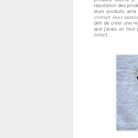
réputation des produ
leurs produits ainsi
connaît leurs pesto
défi de créer une re
que j'avais un tout
billet!
).