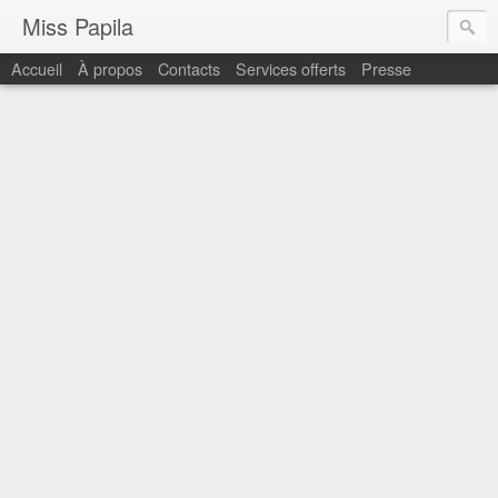
Miss Papila
Accueil
À propos
Contacts
Services offerts
Presse