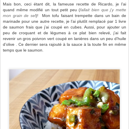
Mais bon, ceci étant dit, la fameuse recette de Ricardo, je l’ai
quand même modifié un tout petit peu (
fallait bien que j’y mette
mon grain de sel
)! Mon tofu faisant trempette dans un bain de
marinade pour une autre recette, je l’ai plutôt remplacé par 1 livre
de saumon frais que j’ai coupé en cubes. Aussi, pour ajouter un
peu de croquant et de légumes à ce plat bien relevé, j’ai fait
revenir
un gros poivron vert coupé en lanières
dans un peu d’huile
d’olive . Ce dernier sera rajouté à la sauce à la toute fin en même
temps que le saumon.