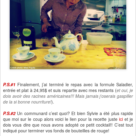
P.S.#1
Finalement, j’ai terminé le repas avec la formule Saladier,
entrée et plat à 24,95$ et suis repartie avec mes restants (
et oui, je
dois avoir des racines américaines!!! Mais jamais j’oserais gaspiller
de la si bonne nourriture!
).
P.S.#2
Un communard c’est quoi? Et bien Sylvie a été plus rapide
que moi sur le coup alors voici le lien pour la recette juste
ici
et je
dois vous dire que nous avons adopté ce petit cocktail!! C’est tout
indiqué pour terminer vos fonds de bouteilles de rouge!