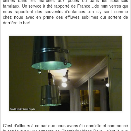
chinés dans les marchés aux puces ou dans les sous-sols
familiaux. Un service à thé rapporté de France…de mini verres qui
nous rappellent des souvenirs d’enfances…on s’y sent comme
chez nous avec en prime des effluves sublimes qui sortent de
derrière le bar!
C’est d’ailleurs à ce bar que nous avons élu domicile et commencé
la soirée avec un vermouth de Chambéry blanc Dolin…c’est là que