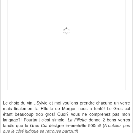
Le choix du vin…Sylvie et moi voulions prendre chacune un verre
mais finalement la Fillette de Morgon nous a tenté! Le Gros cul
étant beaucoup trop gros! Quoi? Vous ne comprenez pas mon
langage?! Pourtant c’est simple,
La Fillette
donne 2 bons verres
tandis que le
Gros Cul
désigne
la bouteille
500ml! (
N’oubliez pas
que le côté ludique se retrouve partout!
).