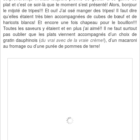
plat et c’est ce soir-là que le moment s’est présenté! Alors, bonjour
le mijoté de tripes!!! Et oui! J’ai osé manger des tripes! Il faut dire
qu’elles étaient très bien accompagnées de cubes de bœuf et de
haricots blancs! Et encore une fois chapeau pour le bouillon!!!
Toutes les saveurs y étaient et en plus j’ai aimé!! Il ne faut surtout
pas oublier que les plats viennent accompagnés d’un choix de
gratin dauphinois (
du vrai avec de la vraie crème!
), d’un macaroni
au fromage ou d’une purée de pommes de terre!