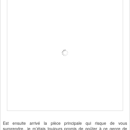
Est ensuite arrivé la pièce principale qui risque de vous
surprendre…je m’étais toujours promis de goûter à ce genre de