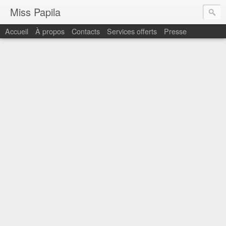
Miss Papila
Accueil
À propos
Contacts
Services offerts
Presse