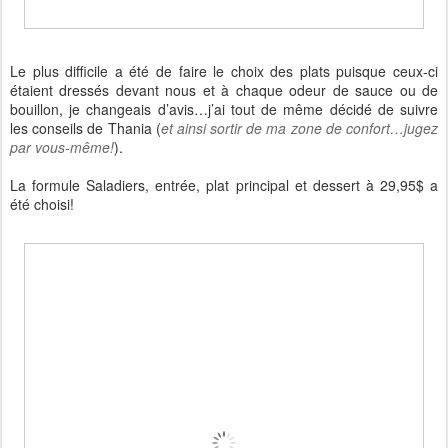
Le plus difficile a été de faire le choix des plats puisque ceux-ci
étaient dressés devant nous et à chaque odeur de sauce ou de
bouillon, je changeais d’avis…j’ai tout de même décidé de suivre
les conseils de Thania (
et ainsi sortir de ma zone de confort…jugez
par vous-même!
).
La formule Saladiers, entrée, plat principal et dessert à 29,95$ a
été choisi!