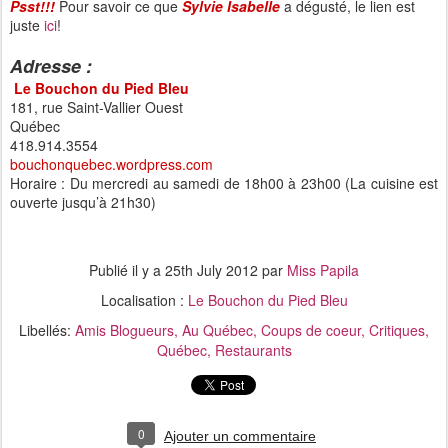
Psst!!!
Pour savoir ce que
Sylvie Isabelle
a dégusté, le lien est
juste
ici
!
Adresse :
Le Bouchon du Pied Bleu
181, rue Saint-Vallier Ouest
Québec
418.914.3554
bouchonquebec.wordpress.com
Horaire : Du mercredi au samedi de 18h00 à 23h00 (La cuisine est
ouverte jusqu’à 21h30)
Publié il y a
25th July 2012
par
Miss Papila
Localisation :
Le Bouchon du Pied Bleu
Libellés:
Amis Blogueurs
Au Québec
Coups de coeur
Critiques
Québec
Restaurants
0
Ajouter un commentaire