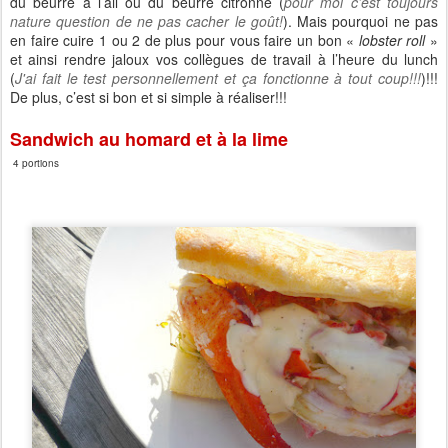
du beurre à l’ail ou du beurre citronné (
pour moi c’est toujours
nature question de ne pas cacher le goût!
). Mais pourquoi ne pas
en faire cuire 1 ou 2 de plus pour vous faire un bon «
lobster roll
»
et ainsi rendre jaloux vos collègues de travail à l’heure du lunch
(
J'ai fait le test personnellement et ça fonctionne à tout coup!!!
)!!!
De plus, c’est si bon et si simple à réaliser!!!
Sandwich au homard et à la lime
4 portions