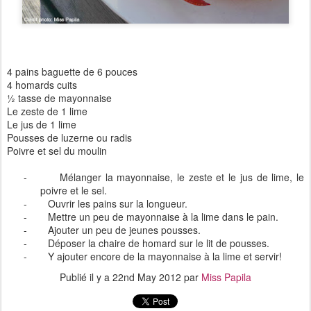
4 pains baguette de 6 pouces
4 homards cuits
½ tasse de mayonnaise
Le zeste de 1 lime
Le jus de 1 lime
Pousses de luzerne ou radis
Poivre et sel du moulin
-
Mélanger la mayonnaise, le zeste et le jus de lime, le
poivre et le sel.
-
Ouvrir les pains sur la longueur.
-
Mettre un peu de mayonnaise à la lime dans le pain.
-
Ajouter un peu de jeunes pousses.
-
Déposer la chaire de homard sur le lit de pousses.
-
Y ajouter encore de la mayonnaise à la lime et servir!
Publié il y a
22nd May 2012
par
Miss Papila