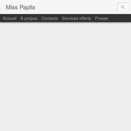
Miss Papila
Accueil
À propos
Contacts
Services offerts
Presse