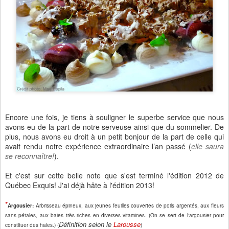
Encore une fois, je tiens à souligner le superbe service que nous
avons eu de la part de notre serveuse ainsi que du sommelier. De
plus, nous avons eu droit à un petit bonjour de la part de celle qui
avait rendu notre expérience extraordinaire l’an passé (
elle saura
se reconnaître!
).
Et c'est sur cette belle note que s'est terminé l'édition 2012 de
Québec Exquis! J'ai déjà hâte à l'édition 2013!
*
Argousier:
Arbrisseau épineux, aux jeunes feuilles couvertes de poils argentés, aux fleurs
sans pétales, aux baies très riches en diverses vitamines. (On se sert de l'argousier pour
Définition selon le
Larousse
constituer des haies.)
(
)