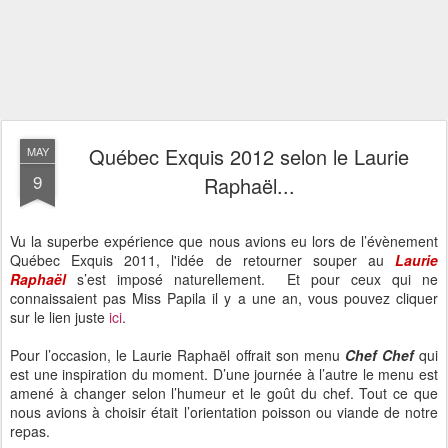
Québec Exquis 2012 selon le Laurie
MAY
9
Raphaël...
Vu la superbe expérience que nous avions eu lors de l’évènement
Québec Exquis 2011, l'idée de retourner souper au
Laurie
Raphaël
s’est imposé naturellement. Et pour ceux qui ne
connaissaient pas Miss Papila il y a une an, vous pouvez cliquer
sur le lien juste
ici
.
Pour l’occasion, le Laurie Raphaël offrait son menu
Chef Che
f
qui
est une inspiration du moment. D’une journée à l’autre le menu est
amené à changer selon l’humeur et le goût du chef. Tout ce que
nous avions à choisir était l’orientation poisson ou viande de notre
repas.