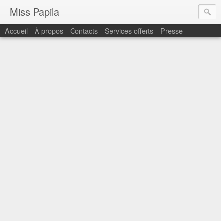
Miss Papila
Accueil
À propos
Contacts
Services offerts
Presse