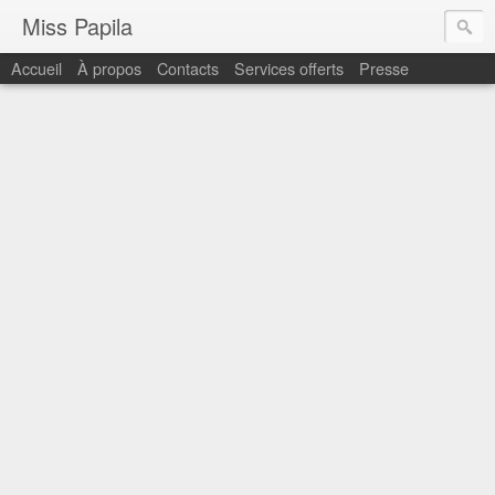
Miss Papila
Accueil
À propos
Contacts
Services offerts
Presse