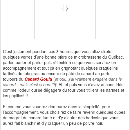
C’est justement pendant ces 3 heures que vous allez siroter
quelques verres d’une bonne bière de microbrasserie du Québec,
parler, parler et parler puis réfléchir à ce que vous servirez en
accompagnement et tout ça en grignotant quelques craquelins
tartinés de foie gras ou encore de pâté de canard au porto,
toujours du
Canard Goulu
(
et oui…j’ai vraiment exagéré dans le
canard…mais c’est si bon!!!!
)! Ah et puis vous n’avez aucune idée
comme l’odeur qui se dégagera du four vous titillera les narines et
les papilles!!!!
Et comme vous voudrez demeurez dans la simplicité, pour
l’accompagnement, vous choisirez de faire revenir quelques cubes
de magret de canard fumé et d’y ajouter des haricots que vous
aurez fait blanchir et d’y craquer un peu de poivre noir.