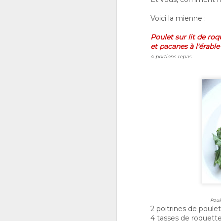
Voici la mienne :
Poulet sur lit de roq
et pacanes à l'érable
4 portions repas
Poule
2 poitrines de poulet
4 tasses de roquett