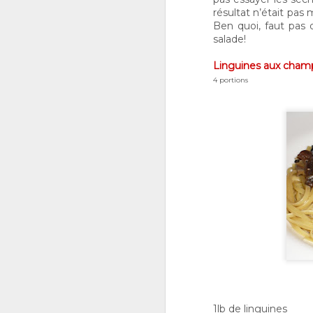
résultat n’était pas 
Ben quoi, faut pas
salade!
Linguines aux cham
4 portions
1lb de linguines