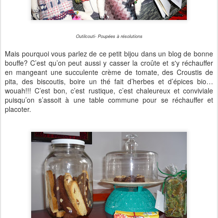
Outilcouti- Poupées à résolutions
Mais pourquoi vous parlez de ce petit bijou dans un blog de bonne
bouffe? C’est qu’on peut aussi y casser la croûte et s'y réchauffer
en mangeant une succulente crème de tomate, des Croustis de
pita, des biscoutis, boire un thé fait d’herbes et d’épices bio…
wouah!!! C’est bon, c’est rustique, c’est chaleureux et conviviale
puisqu’on s’assoit à une table commune pour se réchauffer et
placoter.