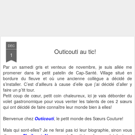
DEC
Outicouti au tic!
1
Par un samedi gris et venteux de novembre, je suis allée me
promener dans le petit patelin de Cap-Santé. Village situé en
bordure du fleuve et où une ancienne collègue a décidé de
s’installer. C’est d’ailleurs à cause d’elle que j’ai décidé d’aller y
faire un p’tit tour.
Petit coup de cœur, petit coin chaleureux, ici je vais déborder du
volet gastronomique pour vous venter les talents de ces 2 sœurs
qui ont décidé de faire connaître leur monde bien à elles!
Bienvenue chez
Outicouti
, le petit monde des Sœurs Couture!
Mais qui sont-elles? Je ne ferai pas ici leur biographie, sinon vous