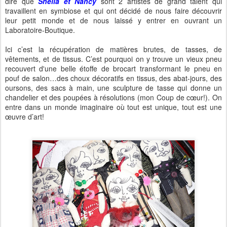
dire que
Sheila et Nancy
sont 2 artistes de grand talent qui
travaillent en symbiose et qui ont décidé de nous faire découvrir
leur petit monde et de nous laissé y entrer en ouvrant un
Laboratoire-Boutique.
Ici c’est la récupération de matières brutes, de tasses, de
vêtements, et de tissus. C’est pourquoi on y trouve un vieux pneu
recouvert d'une belle étoffe de brocart transformant le pneu en
pouf de salon…des choux décoratifs en tissus, des abat-jours, des
oursons, des sacs à main, une sculpture de tasse qui donne un
chandelier et des poupées à résolutions (mon Coup de cœur!). On
entre dans un monde imaginaire où tout est unique, tout est une
œuvre d’art!