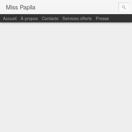
Miss Papila
Accueil
À propos
Contacts
Services offerts
Presse